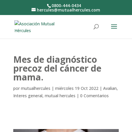
0800-444-0434
hercules@mutualhercules.com
Mes de diagnóstico
precoz del cáncer de
mama.
por
mutualhercules
|
miércoles 19 Oct 2022
|
Avalian
,
Interes general
,
mutual hercules
|
0 Comentarios