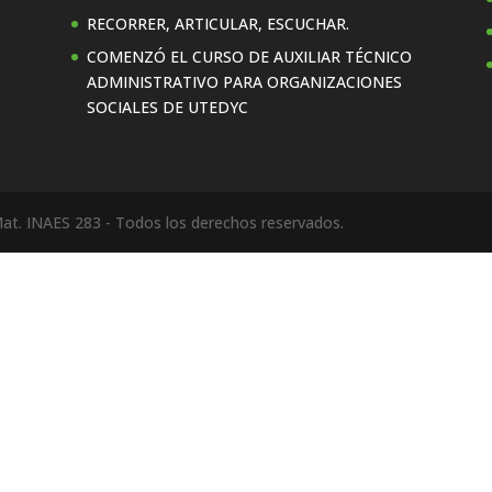
RECORRER, ARTICULAR, ESCUCHAR.
COMENZÓ EL CURSO DE AUXILIAR TÉCNICO
ADMINISTRATIVO PARA ORGANIZACIONES
SOCIALES DE UTEDYC
at. INAES 283 - Todos los derechos reservados.