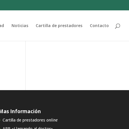
ad
Noticias
Cartilla de prestadores
Contacto
Mas Información
Cartilla de prestadores
online
APP «Llamando al doctor»