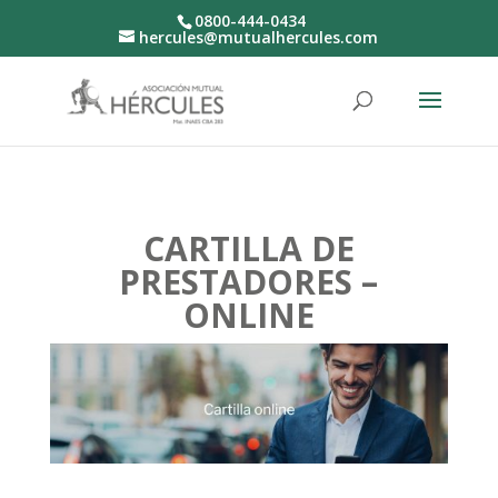
0800-444-0434
hercules@mutualhercules.com
CARTILLA DE
PRESTADORES –
ONLINE