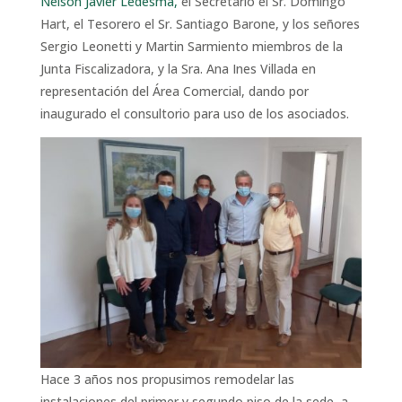
Nelson Javier Ledesma,
el Secretario el Sr. Domingo
Hart, el Tesorero el Sr. Santiago Barone, y los señores
Sergio Leonetti y Martin Sarmiento miembros de la
Junta Fiscalizadora, y la Sra. Ana Ines Villada en
representación del Área Comercial, dando por
inaugurado el consultorio para uso de los asociados.
Hace 3 años nos propusimos remodelar las
instalaciones del primer y segundo piso de la sede, a