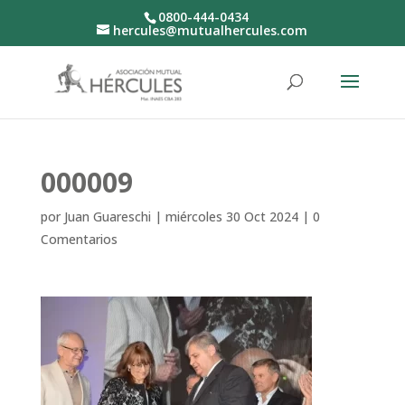
0800-444-0434
hercules@mutualhercules.com
000009
por
Juan Guareschi
|
miércoles 30 Oct 2024
|
0
Comentarios