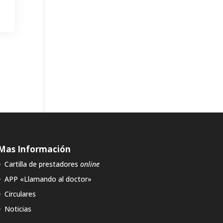
Mas Información
Cartilla de prestadores
online
APP «Llamando al doctor»
Circulares
Noticias