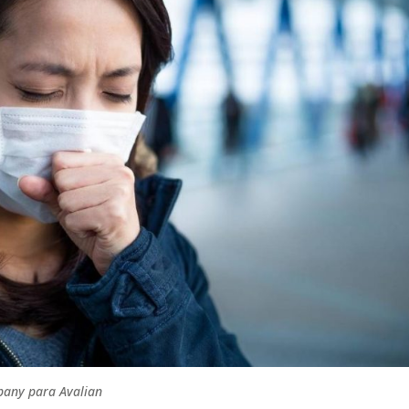
pany para Avalian