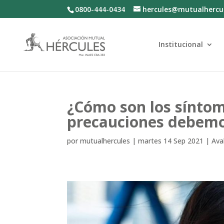
0800-444-0434
hercules@mutualhercu
Institucional
¿Cómo son los síntom
precauciones debem
por
mutualhercules
|
martes 14 Sep 2021
|
Ava