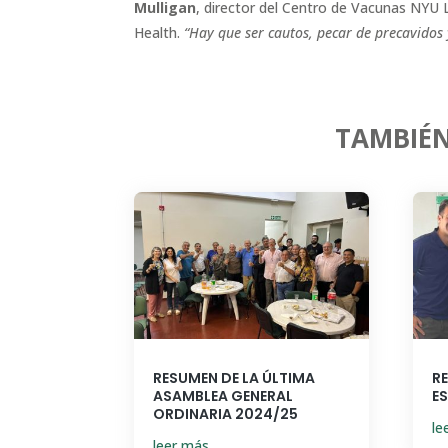
Mulligan
, director del Centro de Vacunas NYU
Health.
“Hay que ser cautos, pecar de precavidos
TAMBIÉN
RESUMEN DE LA ÚLTIMA
R
ASAMBLEA GENERAL
E
ORDINARIA 2024/25
le
leer más