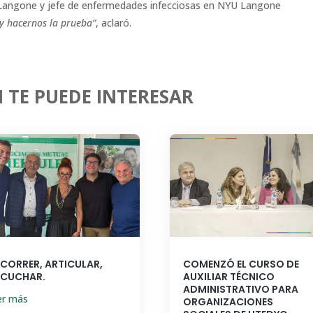
 Langone y jefe de enfermedades infecciosas en NYU Langone
 y hacernos la prueba”
, aclaró.
 TE PUEDE INTERESAR
ECORRER, ARTICULAR,
COMENZÓ EL CURSO DE
SCUCHAR.
AUXILIAR TÉCNICO
ADMINISTRATIVO PARA
er más
ORGANIZACIONES