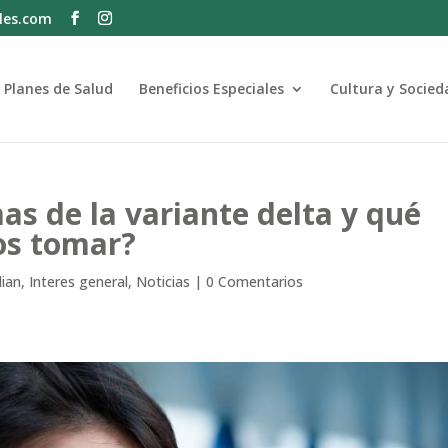
les.com
Planes de Salud
Beneficios Especiales
Cultura y Socied
as de la variante delta y qué
os tomar?
lian
,
Interes general
,
Noticias
|
0 Comentarios