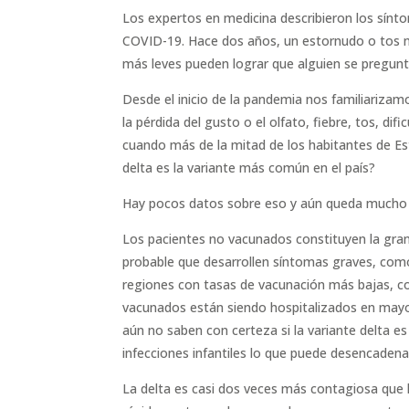
Los expertos en medicina describieron los sín
COVID-19. Hace dos años, un estornudo o tos no
más leves pueden lograr que alguien se pregunt
Desde el inicio de la pandemia nos familiarizam
la pérdida del gusto o el olfato, fiebre, tos, di
cuando más de la mitad de los habitantes de E
delta es la variante más común en el país?
Hay pocos datos sobre eso y aún queda mucho p
Los pacientes no vacunados constituyen la gra
probable que desarrollen síntomas graves, como d
regiones con tasas de vacunación más bajas, co
vacunados están siendo hospitalizados en may
aún no saben con certeza si la variante delta e
infecciones infantiles lo que puede desencadena
La delta es casi dos veces más contagiosa que l