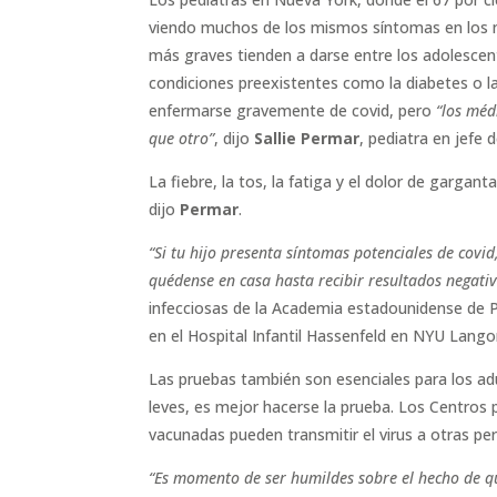
viendo muchos de los mismos síntomas en los ni
más graves tienden a darse entre los adolescen
condiciones preexistentes como la diabetes o 
enfermarse gravemente de covid, pero
“los mé
que otro”
, dijo
Sallie Permar
, pediatra en jefe 
La fiebre, la tos, la fatiga y el dolor de gargant
dijo
Permar
.
“Si tu hijo presenta síntomas potenciales de covi
quédense en casa hasta recibir resultados negati
infecciosas de la Academia estadounidense de Pe
en el Hospital Infantil Hassenfeld en NYU Lango
Las pruebas también son esenciales para los adu
leves, es mejor hacerse la prueba. Los Centros 
vacunadas pueden transmitir el virus a otras pe
“Es momento de ser humildes sobre el hecho de q