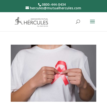
0800-444-0434
hercules@mutualhercules.com