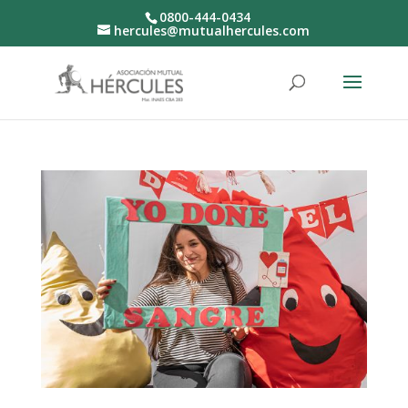
0800-444-0434
hercules@mutualhercules.com