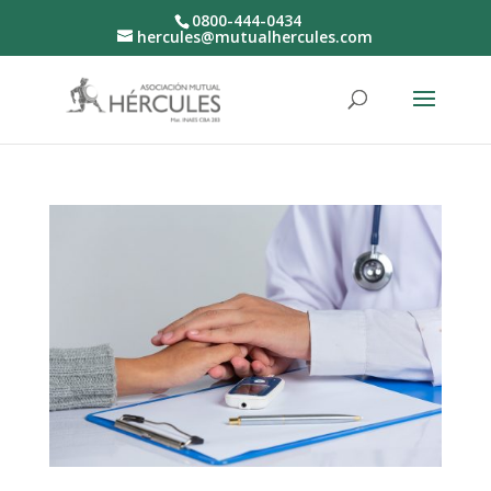
0800-444-0434
hercules@mutualhercules.com