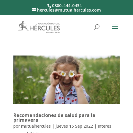
0800-444-0434
hercules@mutualhercules.com
Recomendaciones de salud para la
primavera
por
mutualhercules
|
jueves 15 Sep 2022
|
Interes