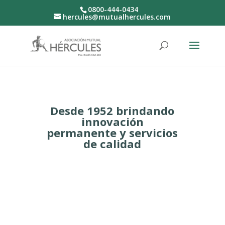
0800-444-0434
hercules@mutualhercules.com
Desde 1952 brindando
innovación
permanente y servicios
de calidad