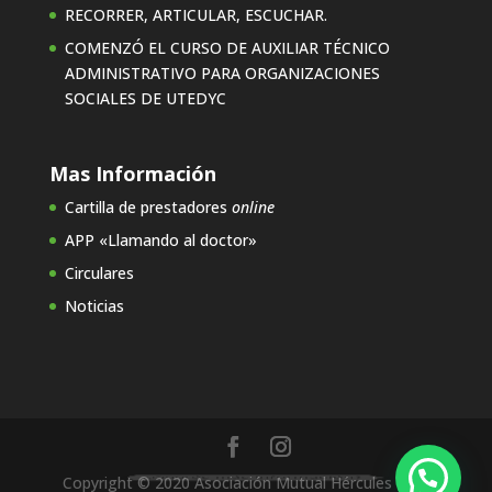
RECORRER, ARTICULAR, ESCUCHAR.
COMENZÓ EL CURSO DE AUXILIAR TÉCNICO
ADMINISTRATIVO PARA ORGANIZACIONES
SOCIALES DE UTEDYC
Mas Información
Cartilla de prestadores
online
APP «Llamando al doctor»
Circulares
Noticias
¿Querés más información?
Copyright © 2020 Asociación Mutual Hércules Mat.