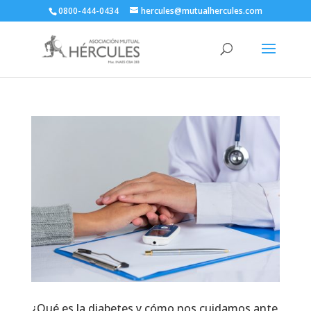
0800-444-0434
hercules@mutualhercules.com
¿Qué es la diabetes y cómo nos cuidamos ante