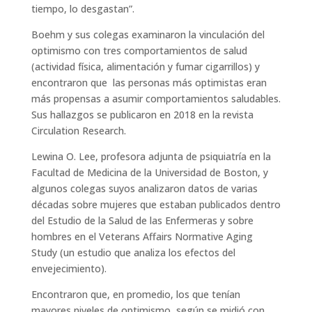
tiempo, lo desgastan”.
Boehm y sus colegas examinaron la vinculación del
optimismo con tres comportamientos de salud
(actividad física, alimentación y fumar cigarrillos) y
encontraron que las personas más optimistas eran
más propensas a asumir comportamientos saludables.
Sus hallazgos se publicaron en 2018 en la revista
Circulation Research.
Lewina O. Lee, profesora adjunta de psiquiatría en la
Facultad de Medicina de la Universidad de Boston, y
algunos colegas suyos analizaron datos de varias
décadas sobre mujeres que estaban publicados dentro
del Estudio de la Salud de las Enfermeras y sobre
hombres en el Veterans Affairs Normative Aging
Study (un estudio que analiza los efectos del
envejecimiento).
Encontraron que, en promedio, los que tenían
mayores niveles de optimismo, según se midió con