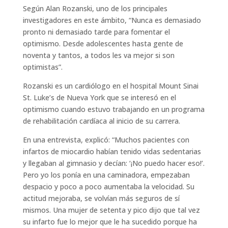
Según Alan Rozanski, uno de los principales
investigadores en este ámbito, “Nunca es demasiado
pronto ni demasiado tarde para fomentar el
optimismo. Desde adolescentes hasta gente de
noventa y tantos, a todos les va mejor si son
optimistas”.
Rozanski es un cardiólogo en el hospital Mount Sinai
St. Luke’s de Nueva York que se interesó en el
optimismo cuando estuvo trabajando en un programa
de rehabilitación cardíaca al inicio de su carrera.
En una entrevista, explicó: “Muchos pacientes con
infartos de miocardio habían tenido vidas sedentarias
y llegaban al gimnasio y decían: ‘¡No puedo hacer eso!’.
Pero yo los ponía en una caminadora, empezaban
despacio y poco a poco aumentaba la velocidad. Su
actitud mejoraba, se volvían más seguros de sí
mismos. Una mujer de setenta y pico dijo que tal vez
su infarto fue lo mejor que le ha sucedido porque ha