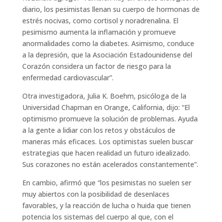
diario, los pesimistas llenan su cuerpo de hormonas de
estrés nocivas, como cortisol y noradrenalina. El
pesimismo aumenta la inflamación y promueve
anormalidades como la diabetes. Asimismo, conduce
a la depresión, que la Asociación Estadounidense del
Corazón considera un factor de riesgo para la
enfermedad cardiovascular”.
Otra investigadora, Julia K. Boehm, psicóloga de la
Universidad Chapman en Orange, California, dijo: “El
optimismo promueve la solución de problemas. Ayuda
a la gente a lidiar con los retos y obstáculos de
maneras más eficaces. Los optimistas suelen buscar
estrategias que hacen realidad un futuro idealizado.
Sus corazones no están acelerados constantemente”.
En cambio, afirmó que “los pesimistas no suelen ser
muy abiertos con la posibilidad de desenlaces
favorables, y la reacción de lucha o huida que tienen
potencia los sistemas del cuerpo al que, con el