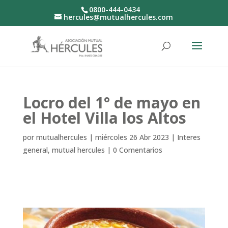
0800-444-0434
hercules@mutualhercules.com
Locro del 1° de mayo en
el Hotel Villa los Altos
por
mutualhercules
|
miércoles 26 Abr 2023
|
Interes
general
,
mutual hercules
|
0 Comentarios